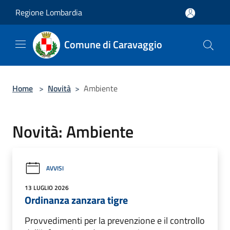
Salta al contenuto principale
Regione Lombardia
Comune di Caravaggio
Home
>
Novità
>
Ambiente
Novità: Ambiente
AVVISI
13 LUGLIO 2026
Ordinanza zanzara tigre
Provvedimenti per la prevenzione e il controllo