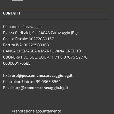
CONTATTI
Comune di Caravaggio
Piazza Garibaldi, 9 - 24043 Caravaggio (Bg)
Codice Fiscale: 00272830167
Partita IVA: 00228580163
BANCA CREMASCA e MANTOVANA CREDITO
COOPERATIVO SOC. COOP: IT 71 C 07076 52770
000000170685
PEC:
urp@pec.comune.caravaggio.bg.it
Centralino Unico: +39 0363 3561
Email:
urp@comune.caravaggio.bg.it
Prenotazione appuntamento