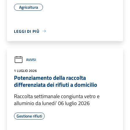
Agricoltura
LEGGI DI PIÙ
AVVISI
1 LUGLIO 2026
Potenziamento della raccolta
differenziata dei rifiuti a domicilio
Raccolta settimanale congiunta vetro e
alluminio da lunedi’ 06 luglio 2026
Gestione rifiuti