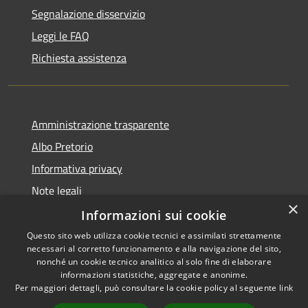
Segnalazione disservizio
Leggi le FAQ
Richiesta assistenza
Amministrazione trasparente
Albo Pretorio
Informativa privacy
Note legali
×
Dichiarazione di accessibilità
Informazioni sui cookie
Questo sito web utilizza cookie tecnici e assimilati strettamente
necessari al corretto funzionamento e alla navigazione del sito,
nonché un cookie tecnico analitico al solo fine di elaborare
informazioni statistiche, aggregate e anonime.
RSS
Copyright © 2026 • Comune di
Per maggiori dettagli, può consultare la cookie policy al seguente
link
Accessibilità
Caravaggio • Powered by