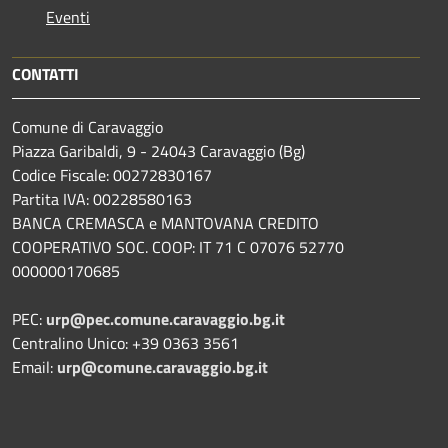
Eventi
CONTATTI
Comune di Caravaggio
Piazza Garibaldi, 9 - 24043 Caravaggio (Bg)
Codice Fiscale: 00272830167
Partita IVA: 00228580163
BANCA CREMASCA e MANTOVANA CREDITO
COOPERATIVO SOC. COOP: IT 71 C 07076 52770
000000170685
PEC:
urp@pec.comune.caravaggio.bg.it
Centralino Unico: +39 0363 3561
Email:
urp@comune.caravaggio.bg.it