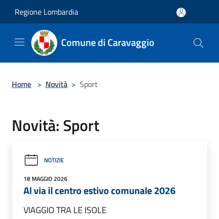
Salta al contenuto principale
Regione Lombardia
Comune di Caravaggio
Home
>
Novità
>
Sport
Novità: Sport
NOTIZIE
18 MAGGIO 2026
Al via il centro estivo comunale 2026
VIAGGIO TRA LE ISOLE