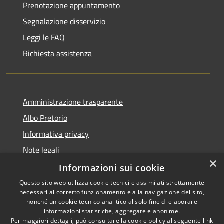
Prenotazione appuntamento
Segnalazione disservizio
Leggi le FAQ
Richiesta assistenza
Amministrazione trasparente
Albo Pretorio
Informativa privacy
Note legali
×
Dichiarazione di accessibilità
Informazioni sui cookie
Questo sito web utilizza cookie tecnici e assimilati strettamente
necessari al corretto funzionamento e alla navigazione del sito,
nonché un cookie tecnico analitico al solo fine di elaborare
informazioni statistiche, aggregate e anonime.
RSS
Copyright © 2026 • Comune di
Per maggiori dettagli, può consultare la cookie policy al seguente
link