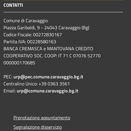
CONTATTI
Comune di Caravaggio
Piazza Garibaldi, 9 - 24043 Caravaggio (Bg)
Codice Fiscale: 00272830167
Partita IVA: 00228580163
BANCA CREMASCA e MANTOVANA CREDITO
COOPERATIVO SOC. COOP: IT 71 C 07076 52770
000000170685
PEC:
urp@pec.comune.caravaggio.bg.it
Centralino Unico: +39 0363 3561
Email:
urp@comune.caravaggio.bg.it
Prenotazione appuntamento
Segnalazione disservizio