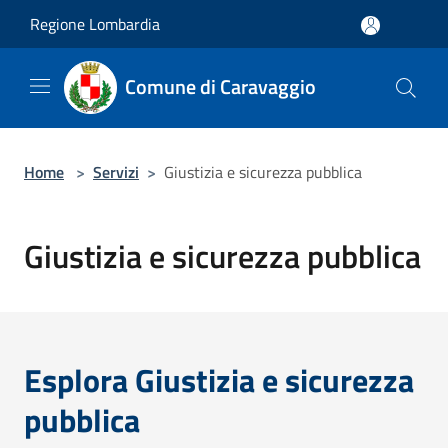
Salta al contenuto principale
Regione Lombardia
Comune di Caravaggio
Home
>
Servizi
>
Giustizia e sicurezza pubblica
Giustizia e sicurezza pubblica
Esplora Giustizia e sicurezza
pubblica