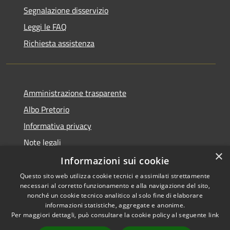
Segnalazione disservizio
Leggi le FAQ
Richiesta assistenza
Amministrazione trasparente
Albo Pretorio
Informativa privacy
Note legali
×
Dichiarazione di accessibilità
Informazioni sui cookie
Questo sito web utilizza cookie tecnici e assimilati strettamente
necessari al corretto funzionamento e alla navigazione del sito,
nonché un cookie tecnico analitico al solo fine di elaborare
informazioni statistiche, aggregate e anonime.
RSS
Copyright © 2026 • Comune di
Per maggiori dettagli, può consultare la cookie policy al seguente
link
Accessibilità
Caravaggio • Powered by