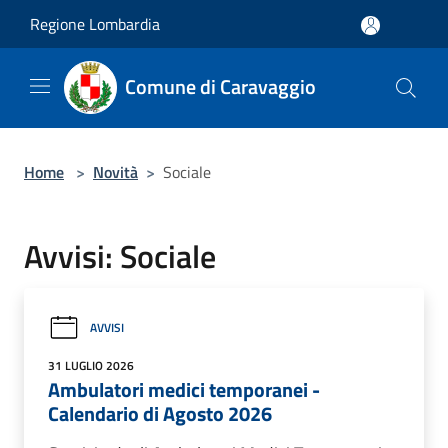
Salta al contenuto principale
Regione Lombardia
Comune di Caravaggio
Home
>
Novità
>
Sociale
Avvisi: Sociale
AVVISI
31 LUGLIO 2026
Ambulatori medici temporanei -
Calendario di Agosto 2026