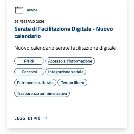
AVVISI
26 FEBBRAIO 2026
Serate di Facilitazione Digitale - Nuovo
calendario
Nuovo calendario serate facilitazione digitale
PNRR
Accesso all'informazione
Concorsi
Integrazione sociale
Patrimonio culturale
Tempo libero
Trasparenza amministrativa
LEGGI DI PIÙ