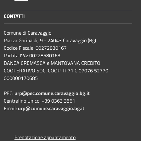
CONTATTI
Comune di Caravaggio
Piazza Garibaldi, 9 - 24043 Caravaggio (Bg)
Codice Fiscale: 00272830167
Partita IVA: 00228580163
BANCA CREMASCA e MANTOVANA CREDITO
COOPERATIVO SOC. COOP: IT 71 C 07076 52770
000000170685
PEC:
urp@pec.comune.caravaggio.bg.it
Centralino Unico: +39 0363 3561
Email:
urp@comune.caravaggio.bg.it
Prenotazione appuntamento