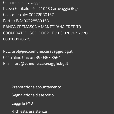
Comune di Caravaggio
Piazza Garibaldi, 9 - 24043 Caravaggio (Bg)
Codice Fiscale: 00272830167
Partita IVA: 00228580163
BANCA CREMASCA e MANTOVANA CREDITO
COOPERATIVO SOC. COOP: IT 71 C 07076 52770
000000170685
PEC:
urp@pec.comune.caravaggio.bg.it
Centralino Unico: +39 0363 3561
Email:
urp@comune.caravaggio.bg.it
Prenotazione appuntamento
Segnalazione disservizio
Leggi le FAQ
Richiesta assistenza