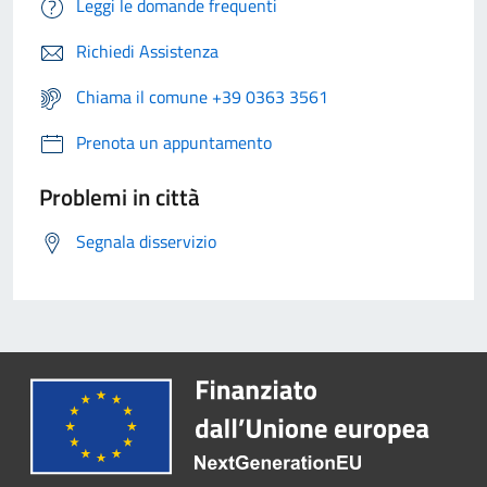
Leggi le domande frequenti
Richiedi Assistenza
Chiama il comune +39 0363 3561
Prenota un appuntamento
Problemi in città
Segnala disservizio