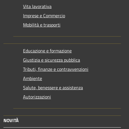
Vita lavorativa
Imprese e Commercio
Mobilità e trasporti
Educazione e formazione
Giustizia e sicurezza pubblica
Tributi, finanze e contravvenzioni
Ambiente
Salute, benessere e assistenza
Autorizzazioni
NOVITÀ