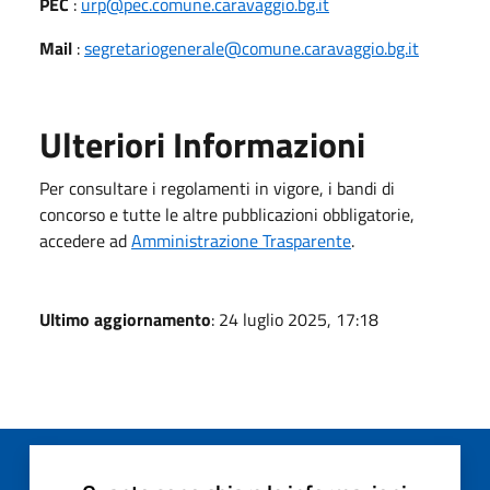
PEC
:
urp@pec.comune.caravaggio.bg.it
Mail
:
segretariogenerale@comune.caravaggio.bg.it
Ulteriori Informazioni
Per consultare i regolamenti in vigore, i bandi di
concorso e tutte le altre pubblicazioni obbligatorie,
accedere ad
Amministrazione Trasparente
.
Ultimo aggiornamento
: 24 luglio 2025, 17:18