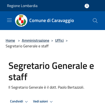
Salta al contenuto principale
Regione Lombardia
Comune di Caravaggio
Home
>
Amministrazione
>
Uffici
>
Segretario Generale e staff
Segretario Generale e
staff
Il Segretario Generale è il dott. Paolo Bertazzoli.
Condividi
Vedi azioni