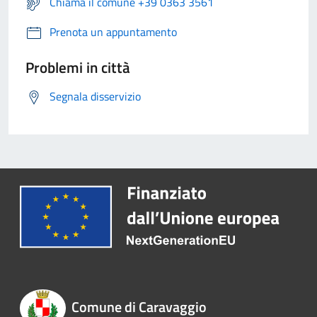
Chiama il comune +39 0363 3561
Prenota un appuntamento
Problemi in città
Segnala disservizio
Comune di Caravaggio