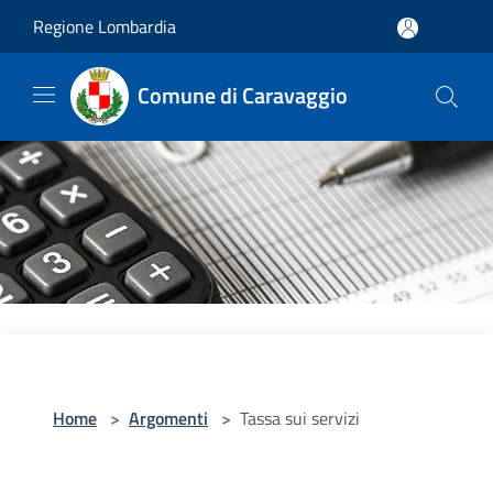
Salta al contenuto principale
Regione Lombardia
Comune di Caravaggio
Home
>
Argomenti
>
Tassa sui servizi