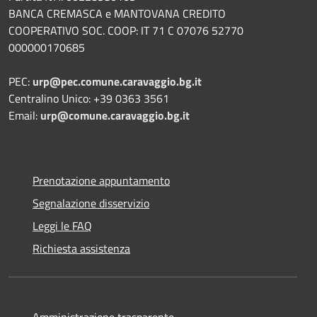
BANCA CREMASCA e MANTOVANA CREDITO
COOPERATIVO SOC. COOP: IT 71 C 07076 52770
000000170685
PEC:
urp@pec.comune.caravaggio.bg.it
Centralino Unico: +39 0363 3561
Email:
urp@comune.caravaggio.bg.it
Prenotazione appuntamento
Segnalazione disservizio
Leggi le FAQ
Richiesta assistenza
Amministrazione trasparente