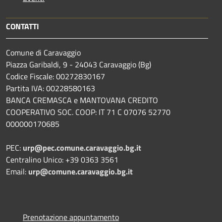
CONTATTI
Comune di Caravaggio
Piazza Garibaldi, 9 - 24043 Caravaggio (Bg)
Codice Fiscale: 00272830167
Partita IVA: 00228580163
BANCA CREMASCA e MANTOVANA CREDITO
COOPERATIVO SOC. COOP: IT 71 C 07076 52770
000000170685
PEC:
urp@pec.comune.caravaggio.bg.it
Centralino Unico: +39 0363 3561
Email:
urp@comune.caravaggio.bg.it
Prenotazione appuntamento