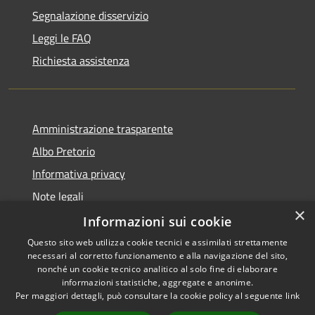
Segnalazione disservizio
Leggi le FAQ
Richiesta assistenza
Amministrazione trasparente
Albo Pretorio
Informativa privacy
Note legali
×
Dichiarazione di accessibilità
Informazioni sui cookie
Questo sito web utilizza cookie tecnici e assimilati strettamente
necessari al corretto funzionamento e alla navigazione del sito,
nonché un cookie tecnico analitico al solo fine di elaborare
informazioni statistiche, aggregate e anonime.
RSS
Copyright © 2026 • Comune di
Per maggiori dettagli, può consultare la cookie policy al seguente
link
Accessibilità
Caravaggio • Powered by