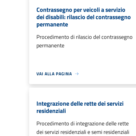
Contrassegno per veicoli a servizio
dei disabili: rilascio del contrassegno
permanente
Procedimento di rilascio del contrassegno
permanente
VAI ALLA PAGINA
Integrazione delle rette dei servizi
residenziali
Procedimento di integrazione delle rette
dei servizi residenziali e semi residenziali