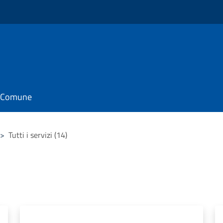
il Comune
>
Tutti i servizi (14)