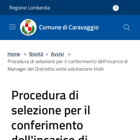
Salta al contenuto principale
Regione Lombardia
Comune di Caravaggio
Home
>
Novità
>
Avvisi
>
Procedura di selezione per il conferimento dell'incarico di
Manager del Distretto: esito valutazione titoli
Procedura di
selezione per il
conferimento
dell'incarico di