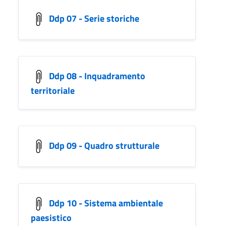
Ddp 07 - Serie storiche
Ddp 08 - Inquadramento
territoriale
Ddp 09 - Quadro strutturale
Ddp 10 - Sistema ambientale
paesistico