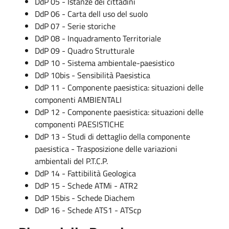
DdP 05 - Istanze dei cittadini
DdP 06 - Carta dell uso del suolo
DdP 07 - Serie storiche
DdP 08 - Inquadramento Territoriale
DdP 09 - Quadro Strutturale
DdP 10 - Sistema ambientale-paesistico
DdP 10bis - Sensibilità Paesistica
DdP 11 - Componente paesistica: situazioni delle
componenti AMBIENTALI
DdP 12 - Componente paesistica: situazioni delle
componenti PAESISTICHE
DdP 13 - Studi di dettaglio della componente
paesistica - Trasposizione delle variazioni
ambientali del P.T.C.P.
DdP 14 - Fattibilità Geologica
DdP 15 - Schede ATMi - ATR2
DdP 15bis - Schede Diachem
DdP 16 - Schede ATS1 - ATScp