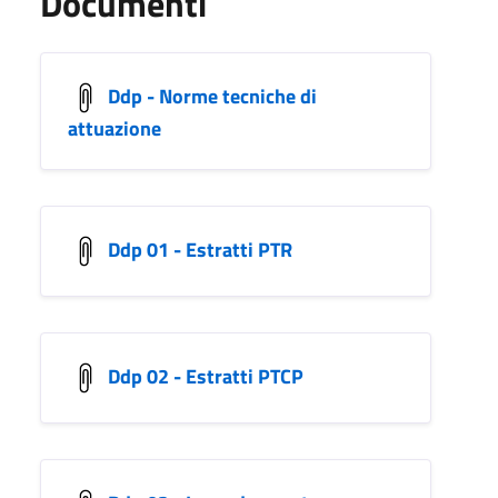
Documenti
Ddp - Norme tecniche di
attuazione
Ddp 01 - Estratti PTR
Ddp 02 - Estratti PTCP