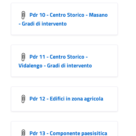
Pdr 10 - Centro Storico - Masano
- Gradi di intervento
Pdr 11 - Centro Storico -
Vidalengo - Gradi di intervento
Pdr 12 - Edifici in zona agricola
Pdr 13 - Componente paesisitica