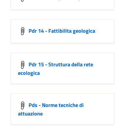
Pdr 14 - Fattibilita geologica
Pdr 15 - Struttura della rete
ecologica
Pds - Norme tecniche di
attuazione