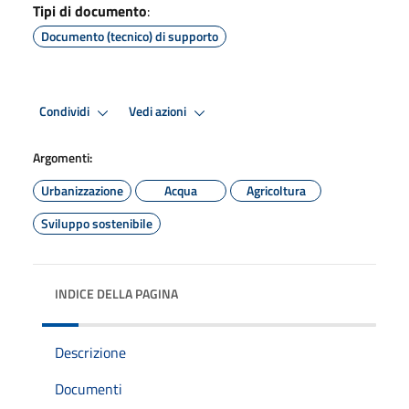
Tipi di documento
:
Documento (tecnico) di supporto
Condividi
Vedi azioni
Argomenti:
Urbanizzazione
Acqua
Agricoltura
Sviluppo sostenibile
INDICE DELLA PAGINA
Descrizione
Documenti