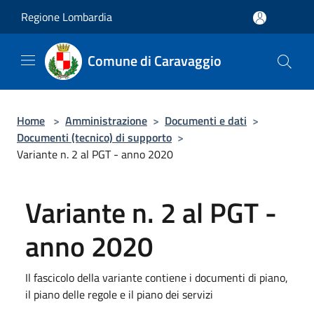
Salta al contenuto principale
Regione Lombardia
Comune di Caravaggio
Home
>
Amministrazione
>
Documenti e dati
>
Documenti (tecnico) di supporto
>
Variante n. 2 al PGT - anno 2020
Variante n. 2 al PGT -
anno 2020
Il fascicolo della variante contiene i documenti di piano,
il piano delle regole e il piano dei servizi