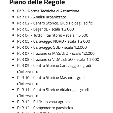
Piano delle Regole
PdR - Norme Tecniche di Attuazione
PdR 01 - Analisi urbanizzato
PdR 02 - Centro Storico: Giudizio degli edifici
PdR 03 - Legenda - scala 1:2.000
PdR 04 - Tutto il territorio - scala 1:6.500
PdR 05 - Caravaggio NORD - scala 1:2.000
PdR 06 - Caravaggio SUD - scala 1:2.000
PdR 07 - frazione di MASANO - scala 1:2.000
PdR 08 - frazione di VIDALENGO - scala 1:2.000
PdR 09 - Centro Storico: Caravaggio - gradi
d'intervento
PdR 10 - Centro Storico: Masano - gradi
d'intervento
PdR 11 - Centro Storico: Vidalengo - gradi
d'intervento
PdR 12 - Edifici in zona agricola
PdR 13 - Componente paesistica