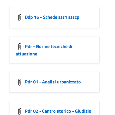
Ddp 16 - Schede ats1 atscp
Pdr - Norme tecniche di
attuazione
Pdr 01 - Analisi urbanizzato
Pdr 02 - Centro storico - Giudizio