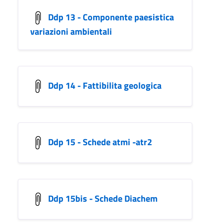
Ddp 13 - Componente paesistica
variazioni ambientali
Ddp 14 - Fattibilita geologica
Ddp 15 - Schede atmi -atr2
Ddp 15bis - Schede Diachem