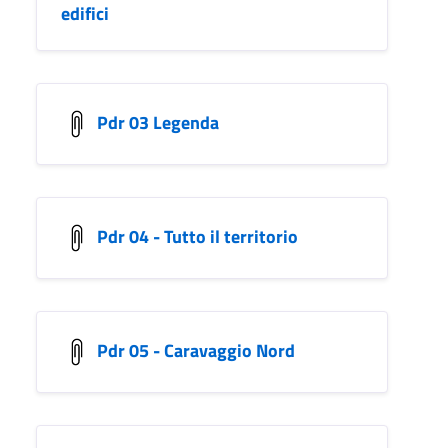
edifici
Pdr 03 Legenda
Pdr 04 - Tutto il territorio
Pdr 05 - Caravaggio Nord