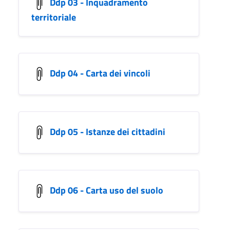
Ddp 03 - Inquadramento
territoriale
Ddp 04 - Carta dei vincoli
Ddp 05 - Istanze dei cittadini
Ddp 06 - Carta uso del suolo