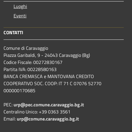
Luoghi
Eventi
CONTATTI
Comune di Caravaggio
Piazza Garibaldi, 9 - 24043 Caravaggio (Bg)
Codice Fiscale: 00272830167
Partita IVA: 00228580163
BANCA CREMASCA e MANTOVANA CREDITO
COOPERATIVO SOC. COOP: IT 71 C 07076 52770
000000170685
PEC:
urp@pec.comune.caravaggio.bg.it
Centralino Unico: +39 0363 3561
Email:
urp@comune.caravaggio.bg.it