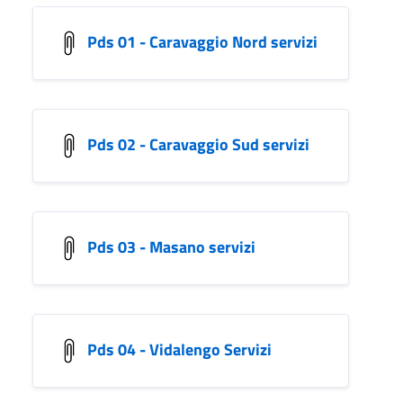
Pds 01 - Caravaggio Nord servizi
Pds 02 - Caravaggio Sud servizi
Pds 03 - Masano servizi
Pds 04 - Vidalengo Servizi